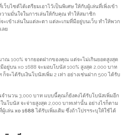
็บไซต์ได้เตรียมเอาไว้เป็นพิเศษ ให้กับผู้เล่นที่เพิ่งเข้า
ความมั่นใจในการเล่นให้กับคุณ ทำให้สมาชิก
ยที่จะเข้าเล่นในแต่ละตา แต่ละเกมที่มีอยู่บนเว็บ ทำให้พวก
กเลย
ระมาณ 100% จากยอดฝากของคุณ แต่จะไม่เกินยอดสูงสุด
่มีอยู่บน xo 1688 จะมอบโบนัส 100% สูงสุด 2,000 บาท
็จะได้รับเงินโบนัสเพิ่ม 2 เท่า อย่างเช่นฝาก 500 ได้รับ
จำนวน 3,000 บาท แบบนี้คุณก็ยังคงได้รับโบนัสเพิ่มอีก
ว้ในโบนัส จะจ่ายสูงสุด 2,000 บาทเท่านั้น อย่างไรก็ตาม
่ผู้เล่น
xo 1688
ได้รับเพิ่มเติม ซึ่งถ้าโปรฯระบุให้ใช้ได้