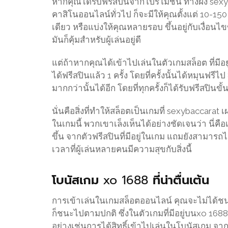
หากคุณได้รับฟรีสปินจากโปรโมชั่น ทางฝั่ง se
คาสิโนออนไลน์ทั่วไป ก็จะมีให้คุณตั้งแต่ 10-1
เดียว หรือแบ่งให้คุณหลายรอบ ขึ้นอยู่กับเงื่อนไ
มันก็คุ้มสำหรับผู้เล่นอยู่ดี
แต่ถ้าหากคุณได้เข้าไปเล่นในตัวเกมสล็อต ที่มีอยู่ใ
ได้ฟรีสปินแล้ว 1 ครั้ง โดยที่ครั้งนั้นได้หมุนฟรีไ
มากกว่านั้นได้อีก โดยที่ทุกครั้งก็ได้รับฟรีสปินขั้
นั่นคือสิ่งที่ทำให้สล็อตเป็นเกมที่ sexybaccarat 
ในเกมนี้ พวกเขาเล็งเห็นได้อย่างชัดเจนว่า นี่คื
ขึ้น จากตัวฟรีสปินที่มีอยู่ในเกม แถมยังสามารถได้
เวลาที่ผู้เล่นหลายคนมีความสุขกับสิ่งนี้
โบนัสเกม
xo 1688
ที่น่าตื่นเต้น
การเข้าเล่นในเกมสล็อตออนไลน์ คุณจะไม่ได้ชนะแ
ก็ชนะไปตามปกติ ซึ่งในตัวเกมที่มีอยู่บนxo 168
อย่างเช่นการได้สิทธิ์เข้าไปเล่นในโบนัสเกม จา