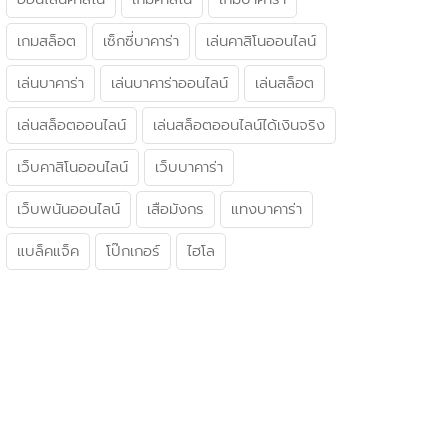
เกมสล็อต
เซ็กซี่บาคาร่า
เล่นคาสิโนออนไลน์
เล่นบาคาร่า
เล่นบาคาร่าออนไลน์
เล่นสล็อต
เล่นสล็อตออนไลน์
เล่นสล็อตออนไลน์ได้เงินจริง
เว็บคาสิโนออนไลน์
เว็บบาคาร่า
เว็บพนันออนไลน์
เสือมังกร
แทงบาคาร่า
แบล็คแจ็ค
โป๊กเกอร์
ไฮโล