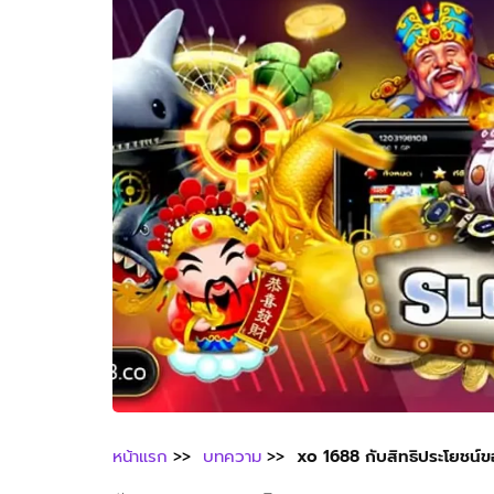
หน้าแรก
บทความ
xo 1688 กับสิทธิประโยชน์ขอ