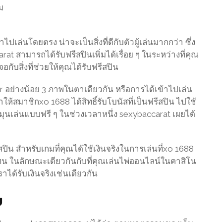
ม
ปเล่นโดยตรง น่าจะเป็นสิ่งที่ดีกับตัวผู้เล่นมากกว่า ซึ่ง
t สามารถได้รับฟรีสปินเพิ่มได้เรื่อย ๆ ในระหว่างที่คุณ
อกับสิ่งที่ช่วยให้คุณได้รับฟรีสปิน
 อย่างน้อย 3 ภาพในตาเดียวกัน หรือการได้เข้าไปเล่น
ห้สมาชิกxo 1688 ได้สิทธิ์รับโบนัสที่เป็นฟรีสปิน ไปใช้
มุนเล่นแบบฟรี ๆ ในช่วงเวลาหนึ่ง sexybaccarat เผยได้
ีสปิน สำหรับเกมที่คุณได้ใช้เงินจริงในการเล่นที่xo 1688
ทน ในลักษณะเดียวกันกับที่คุณเล่นไพ่ออนไลน์ในคาสิโน
ราได้รับเงินจริงเช่นเดียวกัน
บ