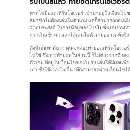
รับโบนัสแล้ว ทำยอดเทิร์นโอเวอร์ต
หากไม่มียอดเทิร์นโอเวอร์ เข้ามาอยู่ในเงื่อนไข
สมาชิกไม่ต้องเล่นในตัวเกม แต่ก็สามารถถอนเงินออก
วัตถุประสงค์ ในการมีอยู่ของโปรโมชั่นบนช่องทา
ฝากเงินเข้ามา และได้เล่นในตัวเกมอย่างแท้จริง
ดังนั้นก็เท่ากับว่า คุณจะต้องทำยอดเทิร์นโอเวอร
ไปใช้ ซึ่งการทำยอดในส่วนนี้ ก็ไม่ต่างจากที่ s
ตัวเกม ที่อยู่ในเงื่อนไขของโปรฯ เล่นให้มีผลแพ
เท่า ซึ่งใช้เวลาไม่กี่นาทีก็สามารถผ่านเงื่อนไขไ