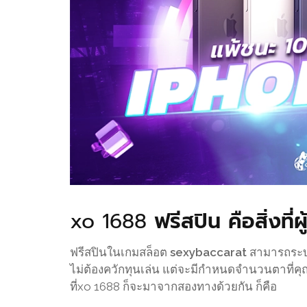
xo 1688
ฟรีสปิน คือสิ่งที่
ฟรีสปินในเกมสล็อต
sexybaccarat
สามารถระบุใ
ไม่ต้องควักทุนเล่น แต่จะมีกำหนดจำนวนตาที่คุณจ
ที่xo 1688 ก็จะมาจากสองทางด้วยกัน ก็คือ