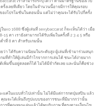
xybaccarat เราสามารถระบุได้ว่า ตามมาตรฐานของเว็บ
50 ครั้งเลยทีเดียว โดยในจำนวนนี้อาจมีการให้คุณรอบ
ขของโปรโมชั่นในตอนนั้น แต่ไม่ว่าคุณจะได้รับไปกี่ครั้ง
นxo 1688 ซึ่งผู้เล่นที่ sexybaccarat ก็จะเห็นได้ว่า เมื่อ
ป 8-15 ตา เรายังสามารถได้รับเพิ่มในครั้งที่ 2 3 4 5 หรือ
นต่ำที่ 8 ตา สำหรับเกมนั้น
เผยว่า ได้รับความนิยมในระดับสูง ผู้เล่นที่เข้ามาร่วมสนุก
อเกมที่ทำให้ผู้เล่นมีกำไรจากการเล่นได้ ชนะได้ง่ายมาก
เพิ่มขึ้นอยู่ตลอดก็ได้ ไม่ได้มีจำกัดเลย และนั่นก็คือช่วง
ค่ในแบบทั่วไปเท่านั้น ไม่ได้มีแต่การกดปุ่มสปิน แล้ว
8 คุณจะได้เห็นถึงรูปแบบของการชนะที่มีมากกว่านั้น
กการที่คุณหมุนเล่นแล้วได้พบกับภาพ ที่ตรงตามเงื่อนไข