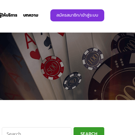
ผู้ให้บริการ
บทความ
สมัครสมาชิก/เข้าสู่ระบบ
SEARCH