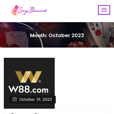
Month:
October 2023
October 31, 2023