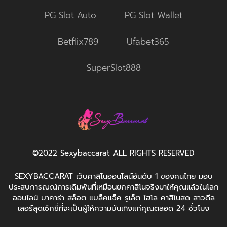
PG Slot Auto
PG Slot Wallet
Betflix789
Ufabet365
SuperSlot888
©2022 Sexybaccarat ALL RIGHTS RESERVED
SEXYBACCARAT เว็บคาสิโนออนไลน์อันดับ 1 ของคนไทย มอบ
ประสบการณณ์การเดิมพันที่เหมือนยกคาสิโนจริงมาให้คุณแล้วในโลก
ออนไลน์ บาคาร่า สล็อต แบล็คแจ็ค รูเล็ต ไฮโล คาสิโนสด สาวดีล
เลอร์สุดเซ็กซี่ที่จะเป็นผู้ให้ความบันเทิงแก่คุณตลอด 24 ชั่วโมง