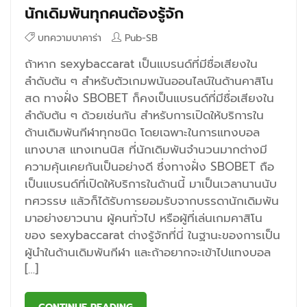
นักเดิมพันทุกคนต้องรู้จัก
บทความบาคาร่า
Pub-SB
ถ้าหาก sexybaccarat เป็นแบรนด์ที่มีชื่อเสียงใน
ลำดับต้น ๆ สำหรับตัวเกมพนันออนไลน์ในด้านคาสิโน
สด ทางฝั่ง SBOBET ก็คงเป็นแบรนด์ที่มีชื่อเสียงใน
ลำดับต้น ๆ ด้วยเช่นกัน สำหรับการเปิดให้บริการใน
ด้านเดิมพันกีฬาทุกชนิด โดยเฉพาะในการแทงบอล
แทงบาส แทงเทนนิส ที่นักเดิมพันจำนวนมากต่างมี
ความคุ้นเคยกันเป็นอย่างดี ซึ่งทางฝั่ง SBOBET ถือ
เป็นแบรนด์ที่เปิดให้บริการในด้านนี้ มาเป็นเวลานานนับ
ทศวรรษ แล้วก็ได้รับการยอมรับจากบรรดานักเดิมพัน
มาอย่างยาวนาน ผู้คนทั่วไป หรือผู้ที่เล่นเกมคาสิโน
ของ sexybaccarat ต่างรู้จักที่นี่ ในฐานะของการเป็น
ผู้นำในด้านเดิมพันกีฬา และถ้าอยากจะเข้าไปแทงบอล
[…]