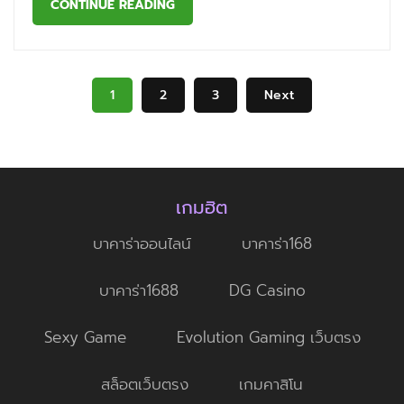
CONTINUE READING
1
2
3
Next
เกมฮิต
บาคาร่าออนไลน์
บาคาร่า168
บาคาร่า1688
DG Casino
Sexy Game
Evolution Gaming เว็บตรง
สล็อตเว็บตรง
เกมคาสิโน