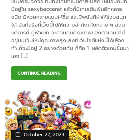
แบบครบวงจร ที่มีทั้งเกมที่เป็นคาสิโนสด เหมือนกับที่
มีอยู่ใน sexybaccarat แล้วก็มีเกมเดิมพันอีกหลาย
ชนิด มีหวยหลายแบบให้ซื้อ และมีพนันกีฬาให้ร่วมสนุก
ได้ อันที่จริงที่เว็บนี้ได้ให้ความสำคัญกับหลาย ๆ ส่วน
แต่การที่ ยูฟ่าเบท จะควบคุมคุณภาพของตัวเกม ที่มี
อยู่บนเว็บให้มีคุณภาพสูง สิ่งที่เว็บไซต์แห่งนี้ได้เลือก
ทำ ก็จะมีอยู่ 2 อย่างด้วยกัน ก็คือ 1. ผลิตตัวเกมขึ้นมา
เอง […]
CONTINUE READING
October 27, 2023