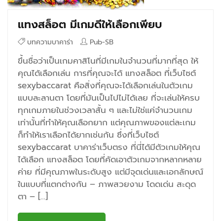
แทงสล็อต มีเกมดีให้เลือกเพียบ
บทความบาคาร่า
Pub-SB
ขึ้นชื่อว่าเป็นเกมคาสิโนที่มีเกมในจำนวนที่มากที่สุด ให้
คุณได้เลือกเล่น การที่คุณจะได้ แทงสล็อต ที่เว็บไซต์
sexybaccarat คือสิ่งที่คุณจะได้เลือกเล่นในตัวเกม
แบบละลานตา โดยที่มันเป็นไปไม่ได้เลย ที่จะเล่นให้ครบ
ทุกเกมภายในช่วงเวลาสั้น ๆ และไม่ใช่แค่จำนวนเกม
เท่านั้นที่ทำให้คุณเลือกยาก แต่คุณภาพของแต่ละเกม
ก็ทำให้เราเลือกได้ยากเช่นกัน ซึ่งที่เว็บไซต์
sexybaccarat บาคาร่าเว็บตรง ที่นี่ได้มีตัวเกมให้คุณ
ได้เลือก แทงสล็อต โดยที่คัดเอาตัวเกมจากหลากหลาย
ค่าย ที่มีคุณภาพในระดับสูง แต่มีจุดเด่นและเอกลักษณ์
ในแบบที่แตกต่างกัน – ภาพสวยงาม โดดเด่น สะดุด
ตา – […]