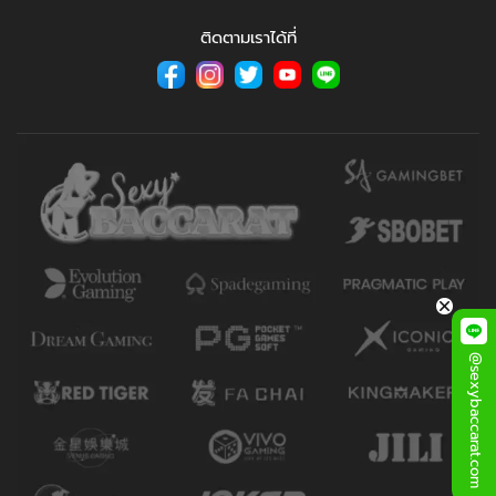
ติดตามเราได้ที่
@sexybaccarat.com