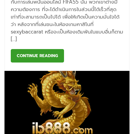
กับการเล่นพนันออนไลน์ FIFA55 นั้น พวกเขาต่างมี
ความต้องการ ที่จะได้ดำเนินการในส่วนนี้ได้เร็วที่สุด
เท่าที่จะสามารถเป็นไปได้ เพื่อให้เกิดเป็นความมั่นใจได้
ว่า หลังจากที่เล่นชนะในห้องเกมคาสิโนที่
sexybaccarat หรือจะเป็นห้องเดิมพันในแบบอื่นก็ตาม
[…]
CONTINUE READING