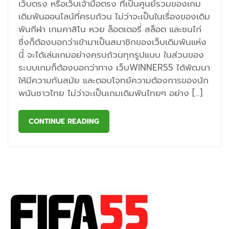
เว็บตรง หรือเว็บเจ้ามือตรง ที่เป็นศูนย์รวมของเกม
เดิมพันออนไลน์ที่ครบถ้วน ไม่ว่าจะเป็นในเรื่องของเดิม
พันกีฬา เกมคาสิโน หวย ล็อตเตอรี่ สล็อต และชนไก่
ซึ่งก็ต้องบอกว่าเข้ามาเป็นสมาชิกของเว็บเดิมพันแห่ง
นี้ จะได้เล่นเกมอย่างครบถ้วนทุกรูปแบบ ในส่วนของ
ระบบเกมก็ต้องบอกว่าทาง เว็บWINNER55 ได้พัฒนา
ให้มีความทันสมัย และตอบโจทย์ความต้องการของนัก
พนันชาวไทย ไม่ว่าจะเป็นเกมเดิมพันไทยๆ อย่าง […]
CONTINUE READING