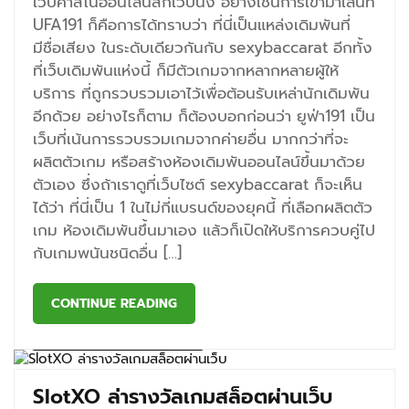
เว็บคาสิโนออนไลน์สักเว็บนึง อย่างเช่นการเข้ามาเล่นที่
UFA191 ก็คือการได้ทราบว่า ที่นี่เป็นแหล่งเดิมพันที่
มีชื่อเสียง ในระดับเดียวกันกับ sexybaccarat อีกทั้ง
ที่เว็บเดิมพันแห่งนี้ ก็มีตัวเกมจากหลากหลายผู้ให้
บริการ ที่ถูกรวบรวมเอาไว้เพื่อต้อนรับเหล่านักเดิมพัน
อีกด้วย อย่างไรก็ตาม ก็ต้องบอกก่อนว่า ยูฟ่า191 เป็น
เว็บที่เน้นการรวบรวมเกมจากค่ายอื่น มากกว่าที่จะ
ผลิตตัวเกม หรือสร้างห้องเดิมพันออนไลน์ขึ้นมาด้วย
ตัวเอง ซึ่งถ้าเราดูที่เว็บไซต์ sexybaccarat ก็จะเห็น
ได้ว่า ที่นี่เป็น 1 ในไม่กี่แบรนด์ของยุคนี้ ที่เลือกผลิตตัว
เกม ห้องเดิมพันขึ้นมาเอง แล้วก็เปิดให้บริการควบคู่ไป
กับเกมพนันชนิดอื่น […]
CONTINUE READING
October 28, 2023
SlotXO ล่ารางวัลเกมสล็อตผ่านเว็บ