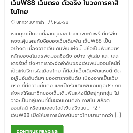
เว็บW88 เว็บตรง ตัวจริง ในวงการคาสิ
โนไทย
บทความบาคาร่า
Pub-SB
หากคุณเป็นคนที่ชอบดูบอล โดยเฉพาะในพรีเมียร์ลีก
คงจะคุ้นเคยกับชื่อของเว็บเดิมพัน เว็บW88 เป็น
อย่างดี เนื่องจากเว็บเดิมพันแห่งนี้ มีชื่อเป็นพันธมิตร
หลักของสโมสรฟุตบอลชื่อดัง อย่าง ฟูแล่ม และ เลส
เตอร์ซิตี้ ซึ่งหากเราจะจัดลำดับของเว็บพนันออนไลน์ที่
เปิดให้บริการใจเมืองไทย ก็ถือว่าเว็บเดิมพันแห่งนี้ ติด
อยู่ในอันดับต้นๆ ของตารางอันดับ เนื่องจากเป็นเว็บ
ตรง ที่มีความมั่นคง และเปิดรับเดิมพันเกมทุกประเภท
ส่งผลให้สมาชิกของเว็บเดิมพันแห่งนี้มีอยู่ทุกกลุ่ม ไม่
ว่าจะเป็นกลุ่มคนที่ชื่นชอบเกมกีฬา คาสิโน สล็อต
ออนไลน์ หรือเกมออนไลน์เงินจริงแบบ P2P
เว็บW88 เปิดให้บริการนักพนันชาวไทยมามากกว่า […]
CONTINUE READING