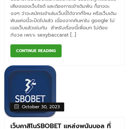
เสียงของเว็บไซต์ และต้องการเข้าเดิมพัน ก็อาจจะ
งงๆ ว่าจะสมัครเข้าเล่นเว็บนี้ได้จากที่ไหน หรือเว็บเดิม
พันแห่งนี้จะปิดไปแล้ว เนื่องจากค้นหาใน google ไม่
เจอเว็บแล้วเช่นกัน สำหรับเรื่องนี้เพื่อนๆ ไม่ต้อง
กังวล เพราะ sexybaccarat […]
CONTINUE READING
October 30, 2023
เว็บคาสิโนSBOBET แหล่งพนันบอล ที่