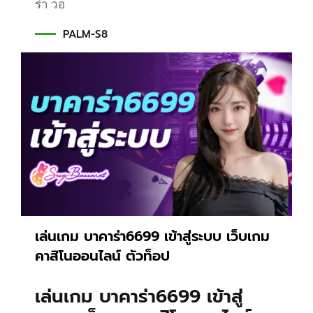
ร่า วอ
PALM-S8
เล่นเกม บาคาร่า6699 เข้าสู่ระบบ เว็บเกม
คาสิโนออนไลน์ ตัวท็อป
เล่นเกม บาคาร่า6699 เข้าสู่