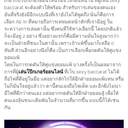
เกี่ยวกับโป๊กเกอร์ออนไลน์ในช่วงก่อนหน้านี้ ที่ผู้เล่น sexy
baccarat จะต้องตัวให้พร้อม สำหรับการเล่นของตนเอง
อันที่จริงยังมีอีกแบบนึงที่เรายังไม่ได้พูดถึง นั่นก็คือการ
เลือก All-In ที่หมายถึงการเทหมดหน้าตักที่เรามีอยู่ ใน
ระหว่างการเล่นตานั้น ซึ่งคนที่ใช้ทางเลือกนี้ โดยปกติแล้ว
ก็จะมีอยู่ 2 อย่าง ซึ่งอย่างแรกก็คือมีความมั่นใจสูงมากว่า
จะเป็นฝ่ายที่ชนะในตานั้น เพราะถ้าแพ้ขึ้นมาก็เหลือ 0
ทันที ส่วนอีกอย่างนึงก็คือ เป็นการเลือกเพื่อกดดันให้คู่แข่ง
ยอมแพ้
โดยในการกดดันให้คู่แข่งยอมแพ้ บางครั้งก็เป็นผลมาจาก
การที่ผู้
เล่นโป๊กเกอร์ออนไลน์
ที่เว็บ sexy baccarat ไม่ได้
ถือไพ่ที่ดีอยู่ในมือ แต่อยากลักไก่ให้อีกฝ่ายยอมแพ้แทน หรือ
ไม่ก็มั่นใจอยู่แล้วว่า ตานี้ตนเองถือไพ่เด็ด และอีกฝั่งไม่น่า
มีไพ่ที่ดีกว่าตนเอง แต่อยากกดดันให้อีกฝ่ายยอมสู้ เพื่อให้
ตนเองลุ้นชนะเดิมพันในจำนวนที่มากขึ้น แบบนี้ก็ได้เช่น
กัน