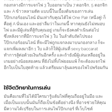
กองกลางมีการแจกไพ่ 3 ใบออกมาเป็น 7 ดอกจิก, 5 ดอกจิก
และ A ข้าวหลามตัด แบบนี้ในเบื้องต้นของการเล่น
โป๊กเกอร์ออนไลน์ มันเท่ากับคุณได้ไพ่ One Pair (หนึ่งคู่) ก็
คือคู่ A นั่นเอง และอย่าลืมว่าในเกมนี้ หากคุณยังไม่หมอบ
ไพ่ และมีผู้เล่นที่สู้กับคุณอยู่ เกมก็จะยังคงดำเนินต่อไป
ซึ่งหลังจากที่มีการแจกไพ่ 3 ใบ ในลำดับถัดไปของ
โป๊กเกอร์ออนไลน์ ที่จะมีไพ่ถูกแจกลงมาบนกองกลาง ก็จะ
แจกเพิ่มลงมาอีก 1 ใบ แล้วก็ให้ผู้เล่นที่ sexy baccarat
ทำการสู้ต่อด้วยเงินกันอีกครั้ง และถ้ายังมีผู้เล่นเหลืออยู่ใน
เกมอย่างน้อยสองคน ที่ยังไม่ทิ้งไพ่ยอมแพ้ ก็จะต้องแจกไพ่
อีกใบเป็นใบสุดท้าย แล้วเตรียมมาลุ้นผลของไพ่ไปพร้อมกัน
ใช้จิตวิทยาในการเล่น
มันคือเกมที่ไม่ได้มีใครมารู้แต้มไพ่ที่คุณถืออยู่ในมือ และ
เมื่อเป็นแบบนั้นมันก็ถือเป็นข้อดีอย่างนึง ที่อาจช่วยให้คุณ
มีความได้เปรียบในการเล่นไพ่โป๊กเกอร์ ที่เว็บไซต์