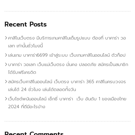
Recent Posts
คาสิโนเว็บตรง มีบริการเกมคาสิโนเต็มรูปแบบ ต้องที่ บาคาร่า วอ
เลท เท่านั้นชั่วโมงนี้
เล่นเกม บาคาร่า6699 เข้าสู่ระบบ เว็บเกมคาสิโนออนไลน์ ตัวท็อป
บาคาร่า วอเลท เว็บแม่เว็บตรง มั่นคง ปลอดภัย สมัครเป็นสมาชิก
ได้รับฟรีเครดิต
สมัครเว็บคาสิโนออนไลน์ เว็บตรง บาคาร่า 365 คาสิโนครบวงจร
เล่นได้ 24 ชั่วโมง เล่นได้ตลอดทั้งวัน
เว็บไซต์พนันออนไลน์ เช็กชี่ บาคาร่า เว็บ อันดับ 1 ของเมืองไทย
2024 ที่ดีมีอะไรบ้าง
Recent Comments