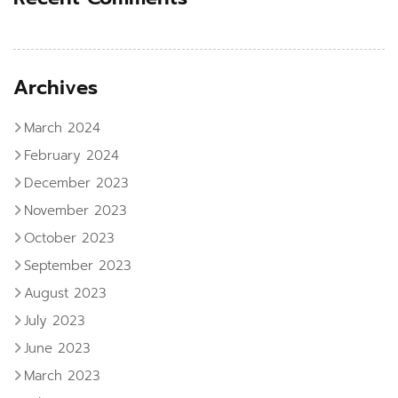
Archives
March 2024
February 2024
December 2023
November 2023
October 2023
September 2023
August 2023
July 2023
June 2023
March 2023