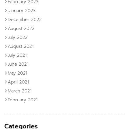
February 2023
January 2023
December 2022
August 2022
July 2022
August 2021
July 2021
June 2021
May 2021
April 2021
March 2021
February 2021
Categories