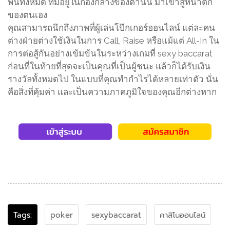
พันทั้งหมด ที่มีอยู่ในกองกลางของตานั้น มาเข้าสู่หน้าตัก
ของตนเอง
คุณสามารถนึกถึงภาพที่ผู้เล่นโป๊กเกอร์ออนไลน์ แต่ละคน
ต่างฝ่ายต่างใช้เงินในการ Call, Raise หรือแม้แต่ All-In ใน
การต่อสู้กันอย่างเข้มข้นในระหว่างเกมที่ sexy baccarat
ก่อนที่ในท้ายที่สุดจะเป็นคุณที่เป็นผู้ชนะ แล้วก็ได้รับเงิน
รางวัลทั้งหมดไป ในแบบที่คุณทำกำไรได้หลายเท่าตัว นั่น
คือสิ่งที่คุ้มค่า และเป็นความภาคภูมิใจของคุณอีกต่างหาก
Tags:
poker
sexybaccarat
คาสิโนออนไลน์