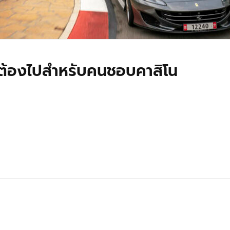
ี่ต้องไปสำหรับคนชอบคาสิโน