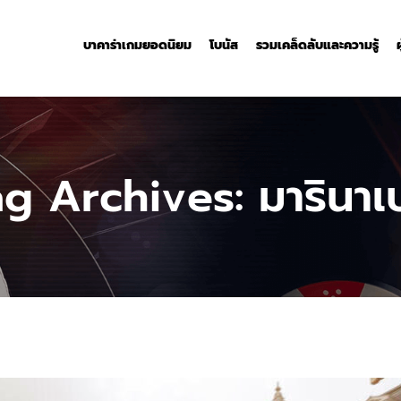
บาคาร่าเกมยอดนิยม
โบนัส
รวมเคล็ดลับและความรู้
g Archives: มารินาเ