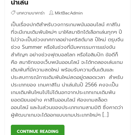
น่าเล่น
บทความบาคาร่า
MktBacAdmin
เป็นเรื่องปกติสำหรับวงการเกมพนันออนไลน์ คาสิโน
ที่จะมีเกมเดิมพันใหม่ๆ มาให้สมาชิกได้เลือกเล่นทุกๆ ปี
ไม่ว่าจะเป็นช่วงเทศกาลอย่างคริสต์มาส ปีใหม่ ตรุษจีน
ช่วง Summer หรือในช่วงที่มีมหกรรมการแข่งขัน
สำคัญๆ อย่างช่วงฟุตบอลโลก หรือโอลิมปิก ข้อดีก็
คือ สมาชิกของเว็บพนันออนไลน์ จะได้ทดลองเล่นเกม
เดิมพันที่มีความสดใหม่ พร้อมรับความตื่นเต้นและ
ประสบการณ์การเดิมพันใหม่สดอยู่ตลอดเวลา สำหรับ
ประเภทของ เกมคาสิโน น่าเล่นในปี 2566 คงจะเป็น
เกมเดิมพันไหนไปไม่ได้นอกจากประเภทเกมเดิมพัน
ยอดนิยมอย่าง คาสิโนออนไลน์ ห้องเกมสล็อต
ออนไลน์ และในส่วนของประเภทเกมสามมิติ ซึ่งคาดว่า
ผู้พัฒนาเกมจะได้ออกแบบเกมประเภทใหม่ๆ […]
CONTINUE READING