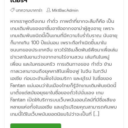
เตอร์ฯ
บทความบาคาร่า
MktBacAdmin
หากเราพูดถึงเกม กำถั่ว ภาพตำที่ยากจะลืมก็คือ เป็น
เกมเดิมพันของอาซิ้มอาซ้ออากงอาม่าผู้สูงอายุ เพราะ
เกมเดิมพันชนิดนี้เป็นเกมที่มีความโบร่ำโบราณ นับอายุ
ก็มากเกิน 100 ปีแน่นอน เพราะถือกำเนิดขึ้นมาใน
ชนบทของประเทศจีน ชาวไร่ใช้เมล็ดพันธ์พืชมาเพื่อเล่น
ฆ่าเวลาในยามว่างจากงานไร่งานสวน เล่นกันในหมู่
เพื่อน และในครอบครัว การเดินทางของ กำถั่ว ข้าม
กาลเวลามาจนถึงยุคคาสิโนเฟื่องฟู ในจีน ในทวีป
เอเชีย ก่อนจะข้ามฝั่งไปอเมริกา และยุโรป ในชื่อของ
Fantan แน่นอนว่าในเมืองไทยก็รู้จักเกมเดิมพันชนิดนี้
มาตั้งแต่สมัยอยุธยาในชื่อของถั่วโปนั่นเอง เกม
Fantan เปิดให้บริการบนเว็บพนันออนไลน์ที่มีชื่อเสียง
หลายแห่งทั้งในเอเชีย และยุโรปโดยคุณสามารถค้นพบ
เกมนี้ได้ในเว็บพนันยอดนิยมไม่ว่าจะเป็นที่ […]