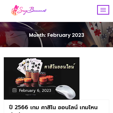
Month:
February 2023
February 6, 2023
ปี 2566 เกม คาสิโน ออนไลน์ เกมไหน