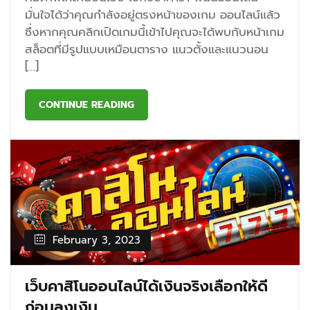
มั่นใจได้ว่าคุณกำลังอยู่ตรงหน้าของเกม ออนไลน์แล้ว
ซึ่งหากคุณคลิกเปิดเกมนี้เข้าไปคุณจะได้พบกับหน้าเกม
สล็อตที่มีรูปแบบเหมือนตาราง แนวตั้งและแนวนอน
[…]
CONTINUE READING
February 3, 2023
เว็บคาสิโนออนไลน์ได้เงินจริงเลือกให้ดี
ก่อนลงเงิน