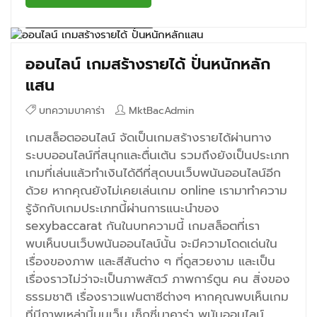
February 4, 2023
ออนไลน์ เกมสร้างรายได้ ปั่นหนักหลัก
แสน
บทความบาคาร่า
MktBacAdmin
เกมสล็อตออนไลน์ จัดเป็นเกมสร้างรายได้ผ่านทาง
ระบบออนไลน์ที่สนุกและตื่นเต้น รวมถึงยังเป็นประเภท
เกมที่เล่นแล้วทำเงินได้ดีที่สุดบนเว็บพนันออนไลน์อีก
ด้วย หากคุณยังไม่เคยเล่นเกม online เรามาทำความ
รู้จักกับเกมประเภทนี้ผ่านการแนะนำของ
sexybaccarat กันในบทความนี้ เกมสล็อตที่เรา
พบเห็นบนเว็บพนันออนไลน์นั้น จะมีความโดดเด่นใน
เรื่องของภาพ และสีสันต่าง ๆ ที่ดูสวยงาม และเป็น
เรื่องราวไม่ว่าจะเป็นภาพสัตว์ ภาพการ์ตูน คน สิ่งของ
ธรรมชาติ เรื่องราวแฟนตาซีต่างๆ หากคุณพบเห็นเกม
ที่มีภาพเหล่านี้บนเว็บ เซ็กซี่บาคาร่า พนันออนไลน์