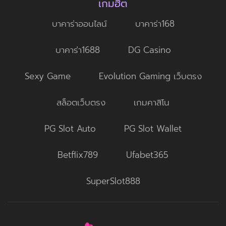
เกมฮิต
บาคาร่าออนไลน์
บาคาร่า168
บาคาร่า1688
DG Casino
Sexy Game
Evolution Gaming เว็บตรง
สล็อตเว็บตรง
เกมคาสิโน
PG Slot Auto
PG Slot Wallet
Betflix789
Ufabet365
SuperSlot888